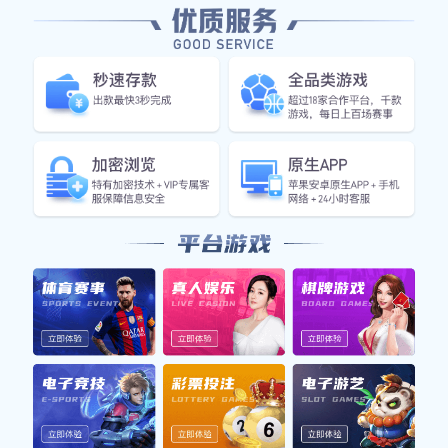
给予他们更多指导与支持，使其能够更好地发挥经验优
势。
这种新型管理模式受到了社会各界的普遍认可，也吸引了
一些媒体的关注。他们纷纷报道西安在这方面取得的新进
展，为其他城市提供了借鉴，同时也增强了公众对西安乒
乓球队未来发展的信心。
2、训练体系的创新
为了适应日益激烈的竞争环境，西安乒乓球队研发并实施
了一套全新的训练体系。这一体系强调科学性和系统性，