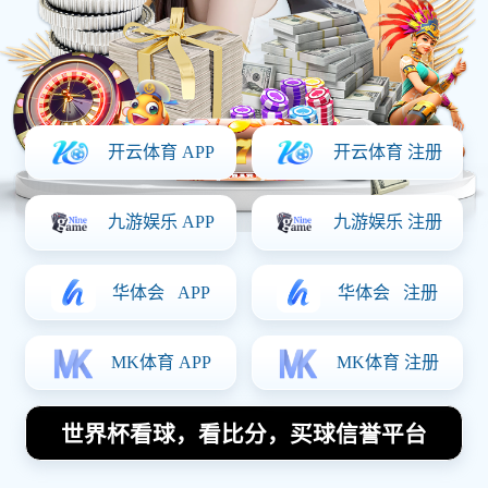
广泛的讨论与关注，也推动了西安在全国乒乓球事业中的
发展。文章将从四个方面详细探讨这一变革：首先是队伍
管理模式的新调整，其次是训练体系的创新，再者是赛事
组织和推广的新思路，最后则是社会参与度的提升。这些
方面共同构成了西安乒乓球队迎接新挑战、实现新发展的
重要内容，对推动地方体育文化的发展也起到了积极作
用。
1、队伍管理模式的新调整
随着时代的发展，传统的队伍管理模式已经无法满足现代
竞技体育的发展需求。西安乒乓球队在这方面进行了大胆
尝试，通过引入科学化、专业化的管理理念，使得队伍内
部结构更加合理。在新的管理模式下，教练与运动员之间
的沟通更加顺畅，各自的责任和权利得到了明确划分，从
而提高了团队整体运作效率。
此外，西安乒乓球队还注重挖掘年轻人才，通过定期举行
选拔赛和培训营，为潜力运动员提供更多展示机会。这样
的举措不仅丰富了队伍的人才储备，更为未来的发展奠定
了坚实基础。同时，对于年长运动员来说，新管理模式也