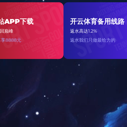
足球明星中分发型男士图片欣赏
及发型搭配技巧分享
2025-12-21 15:55:23