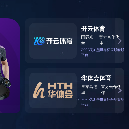
育明星
集团服务
互动WE真人视讯官网