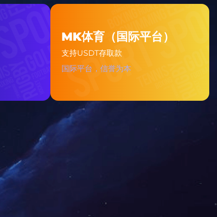
寻找未来的足球巨星下一位足球
明星第一季全新挑战与梦想之旅
2025-12-21 00:06:58