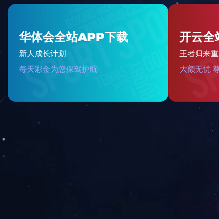
英格兰足球明星头像精选展示，
领略球场巨星风采与魅力
2026-01-09 21:47:09