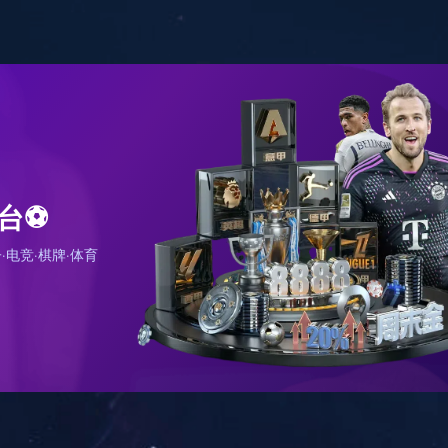
公司首页
关于WE真人视讯
体育热点
体