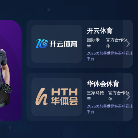
育明星
集团服务
互动WE真人视讯官网
的辉煌历