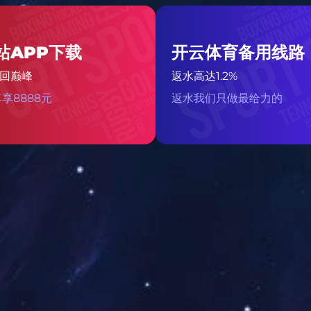
就回顾
8
的运动之一，拥有众多传奇球星，他们在绿茵场上的辉煌历程与
球迷带来了无限的激情和回忆。本文将从四个方面对全球足坛5
职业生涯、技术特点与风格、对球队和国家队的贡献以及他们在
我们不仅能够更好地理解这些巨星们的成就，还能感受到足球所
生涯的辉煌成就
职业生涯中创造了无数令人瞩目的记录。例如，贝利以其独特的
职业生涯中打入超过一千个进球，并帮助巴西队赢得三次世界杯
他还积极推动足球在全球范围内的发展，使其成为一种普及性的
迭戈·马拉多纳。他凭借出色的个人能力和对比赛节奏的把控，在
力改变了比赛结果。马拉多纳的一生充满传奇色彩，他不仅是技
的偶像。