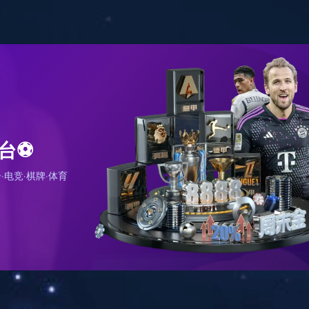
公司首页
关于WE真人视讯
体育热点
体
坛50位传奇足球明星