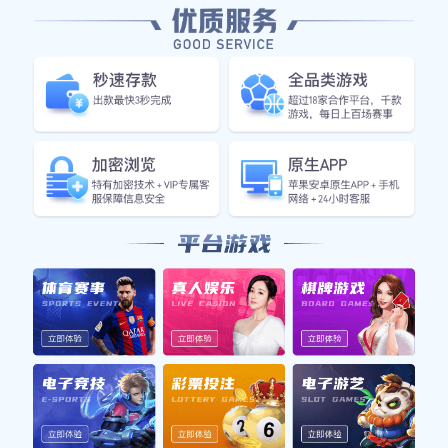
锋，在大俱乐部中却未能适应新的战术体系或竞争环境。
这种情况下，即便他努力拼搏，也难免成为众矢之箭，让
人们质疑他的能力。
这种心理上的压力逐渐积累，使得一些曾经被寄予厚望的
明星陷入了低谷。他们不得不面对来自媒体、教练和球迷
三方面施加的巨大压力，这使得他们往往无法全心投入比
赛。在这样的背景下，一些优秀人才最终沦为“替补”或“边
缘人”，令人唏嘘不已。
2、伤病对职业生涯影响